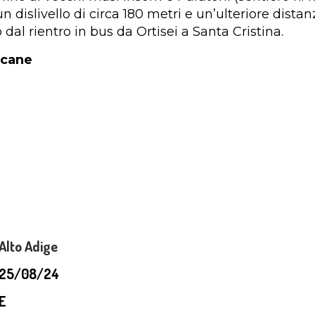
 dislivello di circa 180 metri e un’ulteriore distan
l rientro in bus da Ortisei a Santa Cristina.
ncane
Alto Adige
25/08/24
E