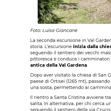
Foto: Luisa Giancane
La seconda escursione in Val Garde
storia. L’escursione
inizia dalla chie
seguendo il sentiero dei vecchi masi 
pittoresca e conduce i camminatori 
antica della Val Gardena
.
Dopo aver visitato la chiesa di San G
paese di Ortisei (1265 mt), passando
una sosta, permettendo ai camminato
Il rientro a Santa Cristina avviene t
salita. In alternativa, per chi cerca
seguendo il sentiero della via Crucis