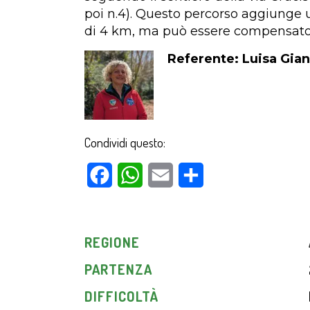
poi n.4). Questo percorso aggiunge un
di 4 km, ma può essere compensato da
Referente: Luisa Gia
Condividi questo:
Facebook
WhatsApp
Email
Condividi
REGIONE
PARTENZA
DIFFICOLTÀ