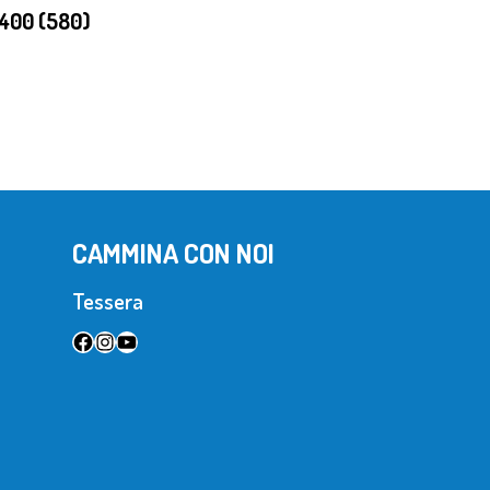
400 (580)
CAMMINA CON NOI
Tessera
Facebook
Instagram
YouTube