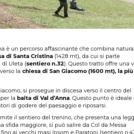
na è un percorso affascinante che combina natura
sa di Santa Cristina
(1428 mt), da cui si parte
di Uleta (
sentiero n.32
). Questo tratto offre una v
verso la
chiesa di San Giacomo (1600 mt), la più
iacomo, si prosegue in discesa verso il centro del
 per la
baita di Val d’Anna
. Questo punto è ideale
ri di godere del paesaggio e riposarsi.
ramite il sentiero del trenino, che presenta una leg
 una sfida maggiore, si può salire da Col da Messa
 fino ai vecchi masi Insom e Paratoni (sentiero n.4