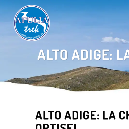
ALTO ADIGE: L
ALTO ADIGE: LA C
ORTISEI