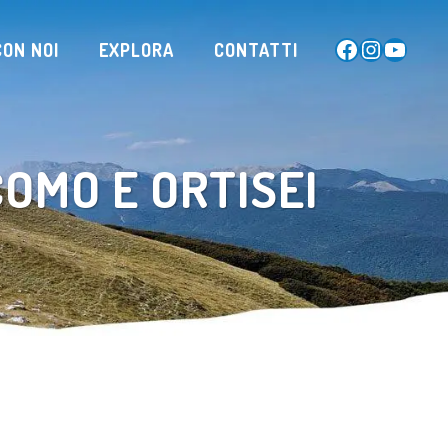
Facebook
Instagram
YouTub
ON NOI
EXPLORA
CONTATTI
COMO E ORTISEI