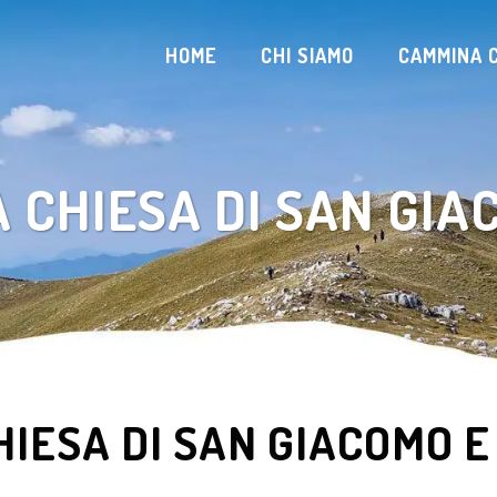
HOME
CHI SIAMO
CAMMINA C
A CHIESA DI SAN GIA
HIESA DI SAN GIACOMO E