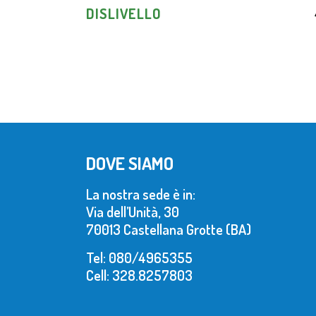
DISLIVELLO
DOVE SIAMO
La nostra sede è in:
Via dell’Unità, 30
70013 Castellana Grotte (BA)
Tel: 080/4965355
Cell: 328.8257803