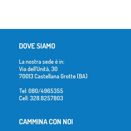
DOVE SIAMO
La nostra sede è in:
Via dell’Unità, 30
70013 Castellana Grotte (BA)
Tel: 080/4965355
Cell: 328.8257803
CAMMINA CON NOI