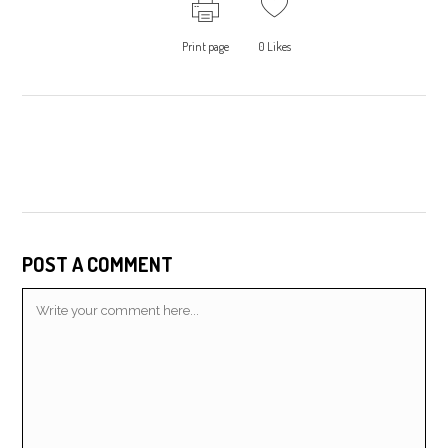
Print page
0
Likes
POST A COMMENT