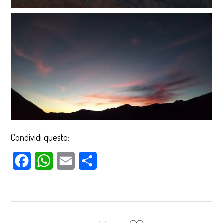
Condividi questo:
Facebook
WhatsApp
Email
Condividi