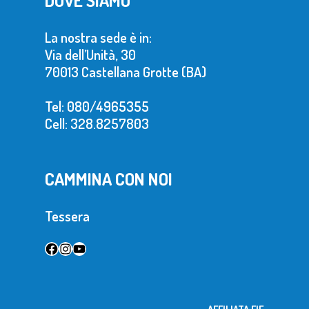
DOVE SIAMO
La nostra sede è in:
Via dell’Unità, 30
70013 Castellana Grotte (BA)
Tel: 080/4965355
Cell: 328.8257803
CAMMINA CON NOI
Tessera
Facebook
Instagram
YouTube