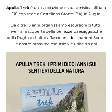
Apulia Trek
è un'associazione escursionistica
affiliata
FIE
con sede a Castellana Grotte (BA), in Puglia.
Da oltre 13 anni, organizziamo escursioni di tutti i
livelli alla scoperta delle bellezze paesaggistiche
della Puglia e di altre affascinanti destinazioni. Scopri
le nostre prossime escursioni e unisciti a noi!