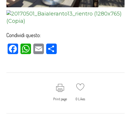
Condividi questo:
Facebook
WhatsApp
Email
Condividi
Print page
0
Likes