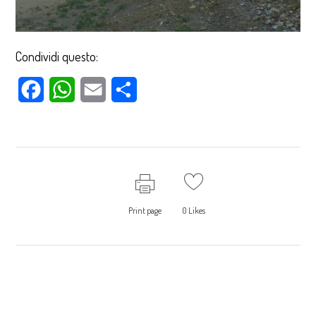
Condividi questo:
Facebook
WhatsApp
Email
Condividi
Print page
0
Likes