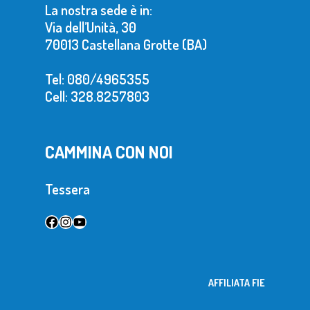
La nostra sede è in:
Via dell’Unità, 30
70013 Castellana Grotte (BA)
Tel: 080/4965355
Cell: 328.8257803
CAMMINA CON NOI
Tessera
Facebook
Instagram
YouTube
AFFILIATA FIE