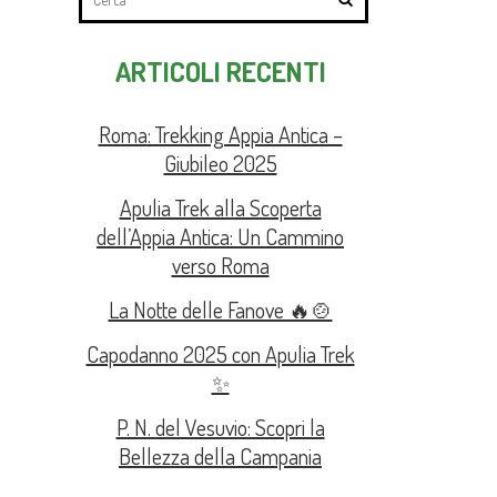
ARTICOLI RECENTI
Roma: Trekking Appia Antica –
Giubileo 2025
Apulia Trek alla Scoperta
dell’Appia Antica: Un Cammino
verso Roma
La Notte delle Fanove 🔥🍲
Capodanno 2025 con Apulia Trek
✨
P. N. del Vesuvio: Scopri la
Bellezza della Campania