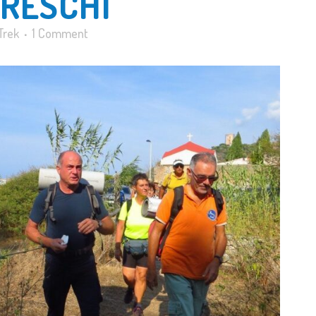
FRESCHI
Trek
1 Comment