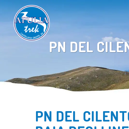
PN DEL CILE
PN DEL CILENT