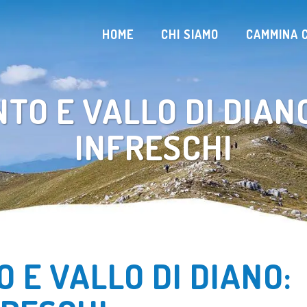
HOME
CHI SIAMO
CAMMINA C
NTO E VALLO DI DIANO
INFRESCHI
O E VALLO DI DIANO: