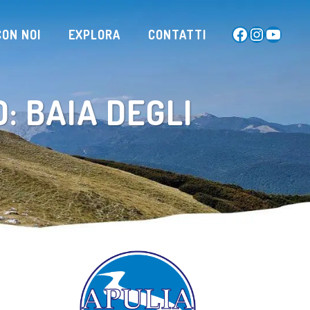
Facebook
Instagram
YouTub
ON NOI
EXPLORA
CONTATTI
: BAIA DEGLI