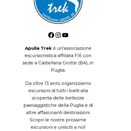
Facebook
Instagram
YouTube
Apulia Trek
è un'associazione
escursionistica
affiliata FIE
con
sede a Castellana Grotte (BA), in
Puglia.
Da oltre 13 anni, organizziamo
escursioni di tutti i livelli alla
scoperta delle bellezze
paesaggistiche della Puglia e di
altre affascinanti destinazioni.
Scopri le nostre prossime
escursioni e unisciti a noi!