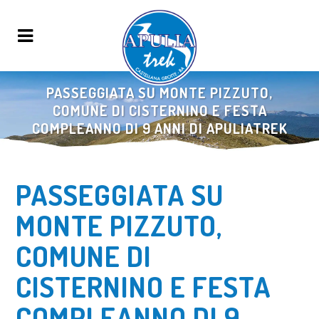
PASSEGGIATA SU MONTE PIZZUTO,
COMUNE DI CISTERNINO E FESTA
COMPLEANNO DI 9 ANNI DI APULIATREK
PASSEGGIATA SU
MONTE PIZZUTO,
COMUNE DI
CISTERNINO E FESTA
COMPLEANNO DI 9