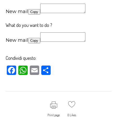
New mail
Copy
What do you want to do ?
New mail
Copy
Condividi questo:
Facebook
WhatsApp
Email
Condividi
Print page
0
Likes