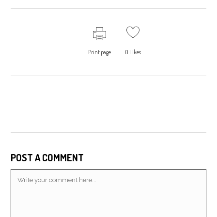
Print page
0
Likes
POST A COMMENT