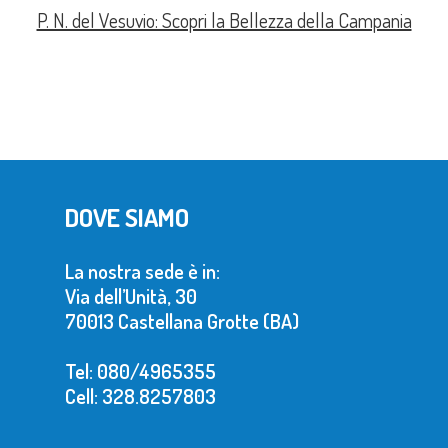
P. N. del Vesuvio: Scopri la Bellezza della Campania
DOVE SIAMO
La nostra sede è in:
Via dell’Unità, 30
70013 Castellana Grotte (BA)
Tel: 080/4965355
Cell: 328.8257803