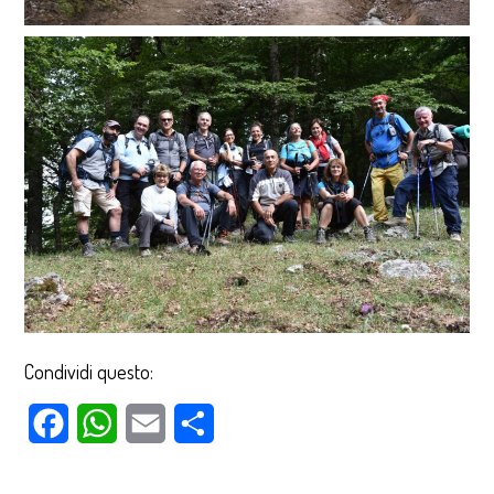
Condividi questo:
Facebook
WhatsApp
Email
Condividi