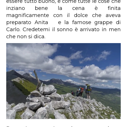
essere tutto buono, e come tutte le cose che
inziano bene la cena è finita
magnificamente con il dolce che aveva
preparato Anita e la famose grappe di
Carlo. Credetemi il sonno è arrivato in men
che non si dica.