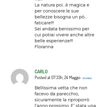
La natura poi…è magica e
per conoscere le sue
bellezze bisogna un pò…
faticare!!!
Sei andata benissimo per
cui potrai vivere anche altre
belle esperienze!!!
Floranna
CARLO
Posted at 07:33h, 24 Maggio
RISPONDI
Bellissima vetta che non
facevo da parecchio,
sicuramente la riproporrò
l’anno prossimo. E’ stata una