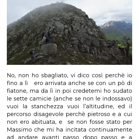
No, non ho sbagliato, vi dico così perchè io
fino a lì ero arrivata anche se con un pò di
fiatone, ma da lì in poi credetemi ho sudato
le sette camicie (anche se non le indossavo)
vuoi la stanchezza vuoi l’altitudine, ed il
percorso disagevole perchè pietroso e a cui
non ero abituata, e se non fosse stato per
Massimo che mi ha incitata continuamente
ad andare avanti passo dopo passo e a