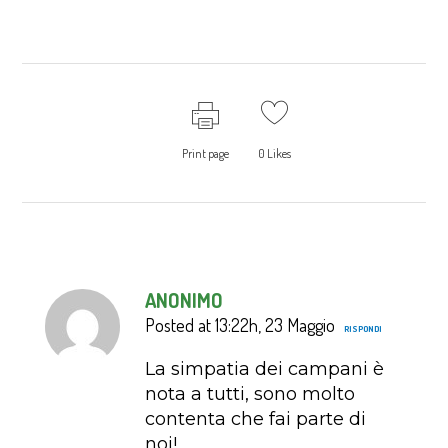
Print page
0
Likes
ANONIMO
Posted at 13:22h, 23 Maggio
RISPONDI
La simpatia dei campani è
nota a tutti, sono molto
contenta che fai parte di
noi!