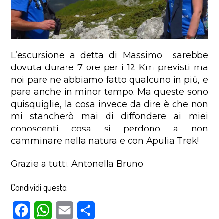
L’escursione a detta di Massimo sarebbe
dovuta durare 7 ore per i 12 Km previsti ma
noi pare ne abbiamo fatto qualcuno in più, e
pare anche in minor tempo. Ma queste sono
quisquiglie, la cosa invece da dire è che non
mi stancherò mai di diffondere ai miei
conoscenti cosa si perdono a non
camminare nella natura e con Apulia Trek!
Grazie a tutti. Antonella Bruno
Condividi questo:
Facebook
WhatsApp
Email
Condividi