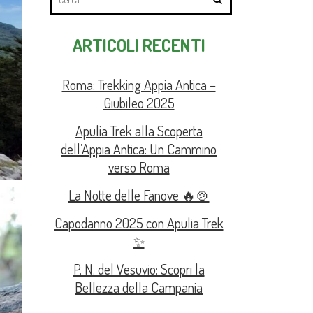
ARTICOLI RECENTI
Roma: Trekking Appia Antica –
Giubileo 2025
Apulia Trek alla Scoperta
dell’Appia Antica: Un Cammino
verso Roma
La Notte delle Fanove 🔥🍲
Capodanno 2025 con Apulia Trek
✨
P. N. del Vesuvio: Scopri la
Bellezza della Campania