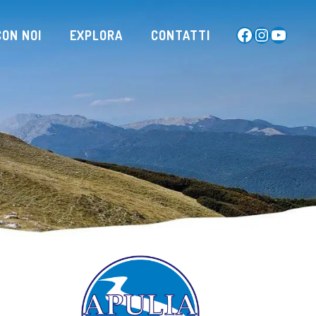
Facebook
Instagram
YouTub
ON NOI
EXPLORA
CONTATTI
O