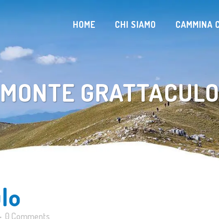
HOME
CHI SIAMO
CAMMINA C
MONTE GRATTACUL
lo
0 Comments