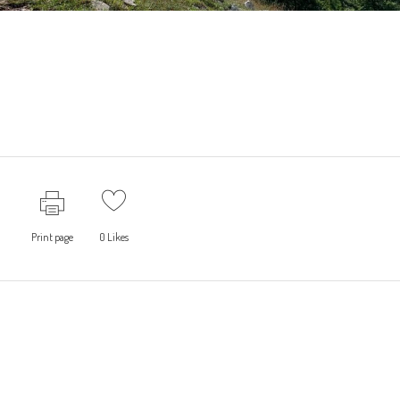
Print page
0
Likes