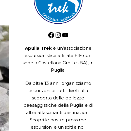
Facebook
Instagram
YouTube
Apulia Trek
è un'associazione
escursionistica
affiliata FIE
con
sede a Castellana Grotte (BA), in
Puglia.
Da oltre 13 anni, organizziamo
escursioni di tutti i livelli alla
scoperta delle bellezze
paesaggistiche della Puglia e di
altre affascinanti destinazioni.
Scopri le nostre prossime
escursioni e unisciti a noi!