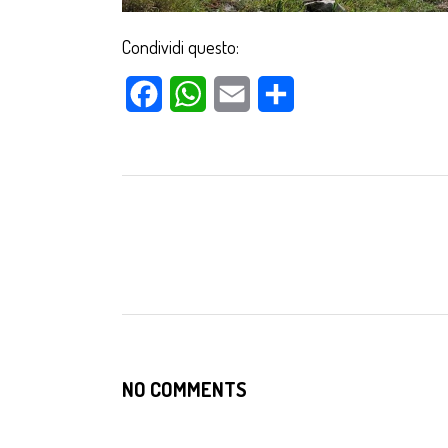
Condividi questo:
Facebook
WhatsApp
Email
Condividi
NO COMMENTS