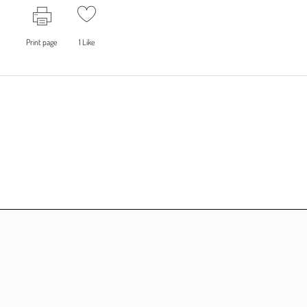
Print page
1
Like