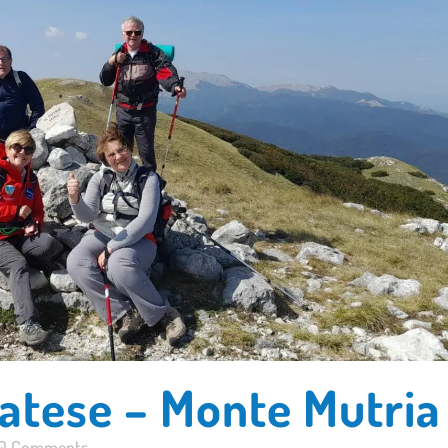
Matese – Monte Mutria
0 Comments