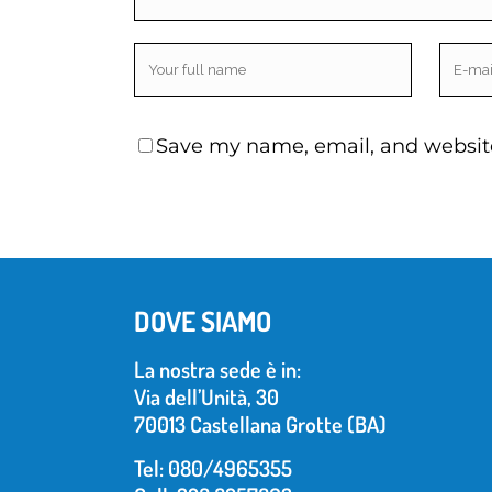
Save my name, email, and website
DOVE SIAMO
La nostra sede è in:
Via dell’Unità, 30
70013 Castellana Grotte (BA)
Tel: 080/4965355