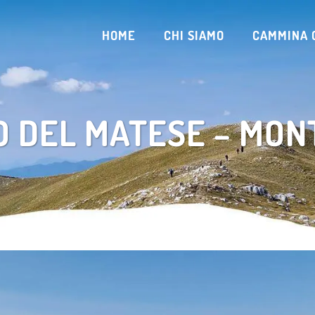
HOME
CHI SIAMO
CAMMINA 
O DEL MATESE – MON