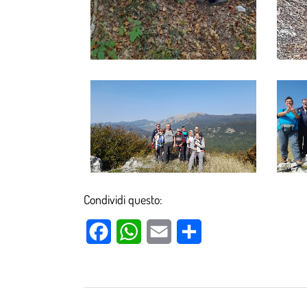
Condividi questo:
Facebook
WhatsApp
Email
Condividi