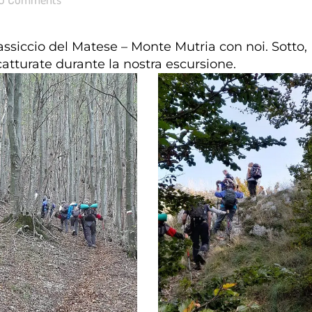
assiccio del Matese – Monte Mutria con noi. Sotto,
atturate durante la nostra escursione.