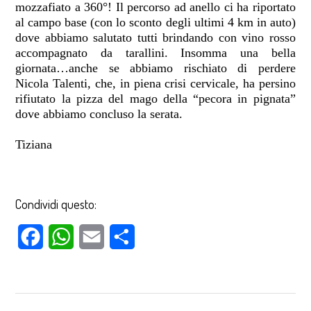
mozzafiato a 360°! Il percorso ad anello ci ha riportato
al campo base (con lo sconto degli ultimi 4 km in auto)
dove abbiamo salutato tutti brindando con vino rosso
accompagnato da tarallini. Insomma una bella
giornata…anche se abbiamo rischiato di perdere
Nicola Talenti, che, in piena crisi cervicale, ha persino
rifiutato la pizza del mago della “pecora in pignata”
dove abbiamo concluso la serata.
Tiziana
Condividi questo:
Facebook
WhatsApp
Email
Condividi