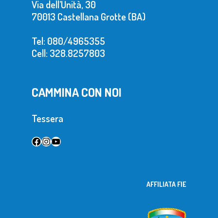
Via dell’Unità, 30
70013 Castellana Grotte (BA)
Tel: 080/4965355
Cell: 328.8257803
CAMMINA CON NOI
Tessera
Facebook
Instagram
YouTube
AFFILIATA FIE