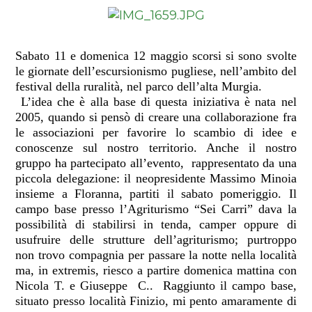
Sabato 11 e domenica 12 maggio scorsi si sono svolte
le giornate dell’escursionismo pugliese, nell’ambito del
festival della ruralità, nel parco dell’alta Murgia.
L’idea che è alla base di questa iniziativa è nata nel
2005, quando si pensò di creare una collaborazione fra
le associazioni per favorire lo scambio di idee e
conoscenze sul nostro territorio. Anche il nostro
gruppo ha partecipato all’evento,
rappresentato da una
piccola delegazione: il neopresidente Massimo Minoia
insieme a Floranna, partiti il sabato pomeriggio. Il
campo base presso l’Agriturismo “Sei Carri” dava la
possibilità di stabilirsi in tenda, camper oppure di
usufruire delle strutture dell’agriturismo; purtroppo
non trovo compagnia per passare la notte nella località
ma, in extremis, riesco a partire domenica mattina con
Nicola T. e Giuseppe
C..
Raggiunto il campo base,
situato presso località Finizio, mi pento amaramente di