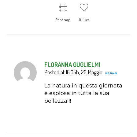
Print page
0
Likes
FLORANNA GUGLIELMI
Posted at 16:05h, 20 Maggio
RISPONDI
La natura in questa giornata
è esplosa in tutta la sua
bellezza!!!