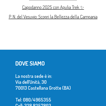
Capodanno 2025 con Apulia Trek ✨
P. N. del Vesuvio: Scopri la Bellezza della Campania
DOVE SIAMO
La nostra sede è in:
Via dell’Unità, 30
70013 Castellana Grotte (BA)
Tel: 080/4965355
Cell: 328.8257803