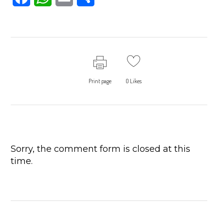
Print page
0
Likes
Sorry, the comment form is closed at this
time.