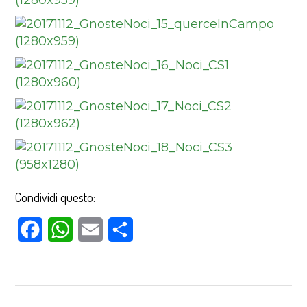
Condividi questo:
Facebook
WhatsApp
Email
Condividi