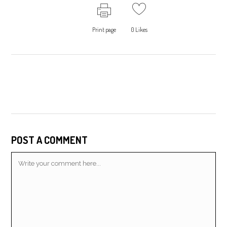
Print page
0
Likes
POST A COMMENT