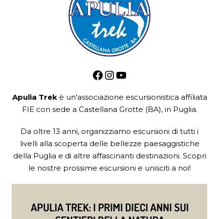
Facebook
Instagram
YouTube
Apulia Trek
è un'associazione escursionistica
affiliata
FIE
con sede a Castellana Grotte (BA), in Puglia.
Da oltre 13 anni, organizziamo escursioni di tutti i
livelli alla scoperta delle bellezze paesaggistiche
della Puglia e di altre affascinanti destinazioni. Scopri
le nostre prossime escursioni e unisciti a noi!