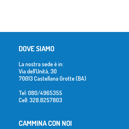
DOVE SIAMO
La nostra sede è in:
Via dell’Unità, 30
70013 Castellana Grotte (BA)
Tel: 080/4965355
Cell: 328.8257803
CAMMINA CON NOI