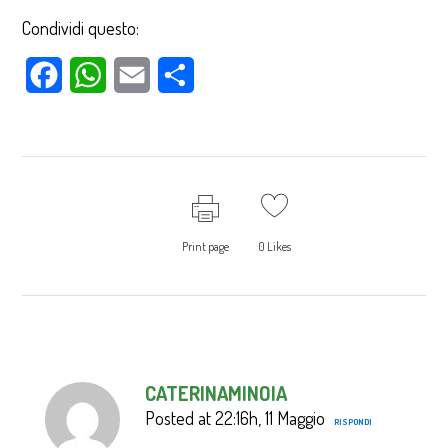
Condividi questo:
Facebook
WhatsApp
Email
Condividi
Print page
0
Likes
CATERINAMINOIA
Posted at 22:16h, 11 Maggio
RISPONDI