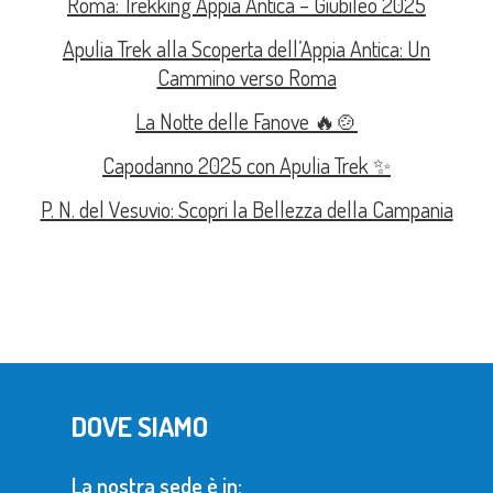
Roma: Trekking Appia Antica – Giubileo 2025
Apulia Trek alla Scoperta dell’Appia Antica: Un
Cammino verso Roma
La Notte delle Fanove 🔥🍲
Capodanno 2025 con Apulia Trek ✨
P. N. del Vesuvio: Scopri la Bellezza della Campania
DOVE SIAMO
La nostra sede è in: