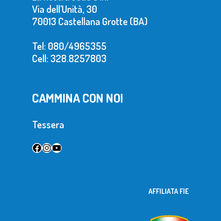
Via dell’Unità, 30
70013 Castellana Grotte (BA)
Tel: 080/4965355
Cell: 328.8257803
CAMMINA CON NOI
Tessera
Facebook
Instagram
YouTube
AFFILIATA FIE