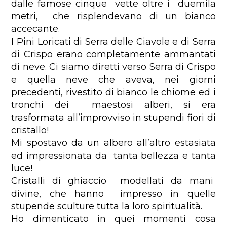
dalle famose cinque vette oltre i duemila
metri, che risplendevano di un bianco
accecante.
I Pini Loricati di Serra delle Ciavole e di Serra
di Crispo erano completamente ammantati
di neve. Ci siamo diretti verso Serra di Crispo
e quella neve che aveva, nei giorni
precedenti, rivestito di bianco le chiome ed i
tronchi dei maestosi alberi, si era
trasformata all’improvviso in stupendi fiori di
cristallo!
Mi spostavo da un albero all’altro estasiata
ed impressionata da tanta bellezza e tanta
luce!
Cristalli di ghiaccio modellati da mani
divine, che hanno impresso in quelle
stupende sculture tutta la loro spiritualità.
Ho dimenticato in quei momenti cosa