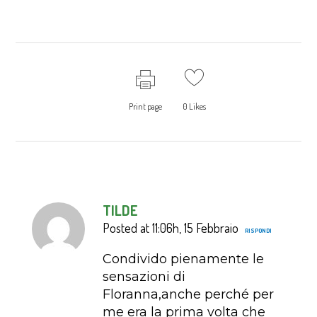
Print page
0
Likes
TILDE
Posted at 11:06h, 15 Febbraio
RISPONDI
Condivido pienamente le
sensazioni di
Floranna,anche perché per
me era la prima volta che