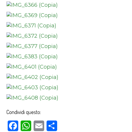
Condividi questo:
Facebook
WhatsApp
Email
Condividi