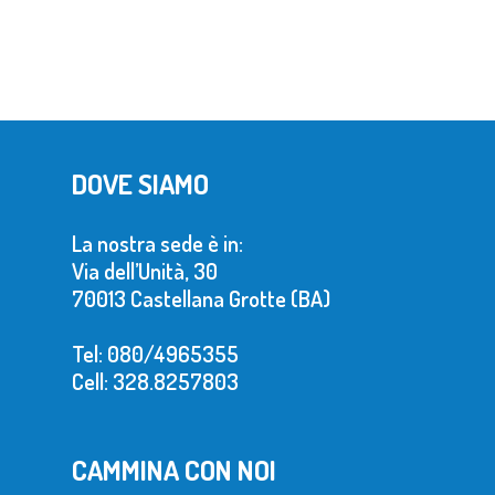
DOVE SIAMO
La nostra sede è in:
Via dell’Unità, 30
70013 Castellana Grotte (BA)
Tel: 080/4965355
Cell: 328.8257803
CAMMINA CON NOI