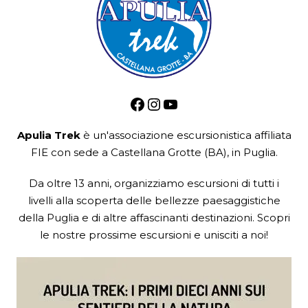
Facebook
Instagram
YouTube
Apulia Trek
è un'associazione escursionistica
affiliata
FIE
con sede a Castellana Grotte (BA), in Puglia.
Da oltre 13 anni, organizziamo escursioni di tutti i
livelli alla scoperta delle bellezze paesaggistiche
della Puglia e di altre affascinanti destinazioni. Scopri
le nostre prossime escursioni e unisciti a noi!