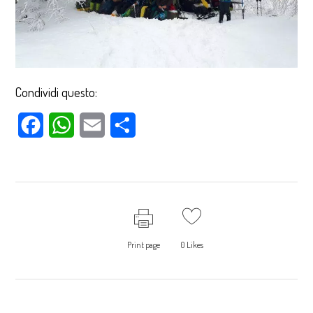
Condividi questo:
Facebook
WhatsApp
Email
Condividi
Print page
0
Likes