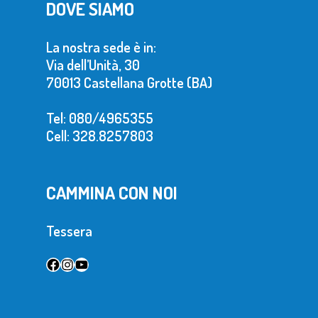
DOVE SIAMO
La nostra sede è in:
Via dell’Unità, 30
70013 Castellana Grotte (BA)
Tel: 080/4965355
Cell: 328.8257803
CAMMINA CON NOI
Tessera
Facebook
Instagram
YouTube