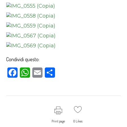
Condividi questo:
Facebook
WhatsApp
Email
Condividi
Print page
0
Likes