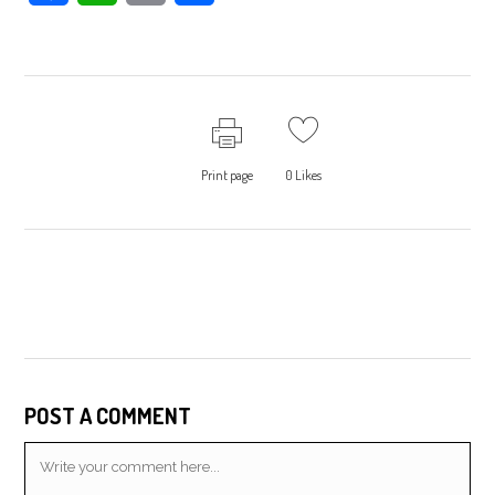
Print page
0
Likes
POST A COMMENT