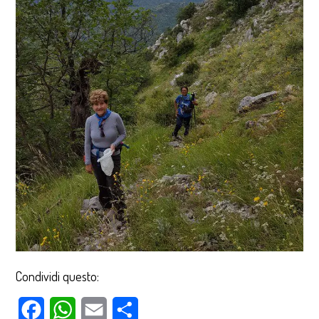
Condividi questo:
Facebook
WhatsApp
Email
Condividi