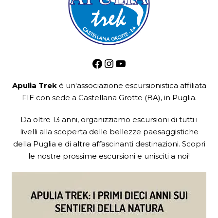
Facebook
Instagram
YouTube
Apulia Trek
è un'associazione escursionistica
affiliata
FIE
con sede a Castellana Grotte (BA), in Puglia.
Da oltre 13 anni, organizziamo escursioni di tutti i
livelli alla scoperta delle bellezze paesaggistiche
della Puglia e di altre affascinanti destinazioni. Scopri
le nostre prossime escursioni e unisciti a noi!