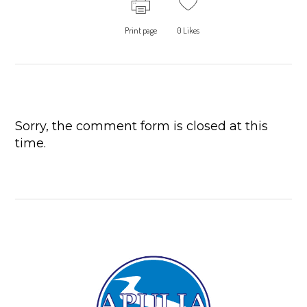
Print page
0
Likes
Sorry, the comment form is closed at this
time.