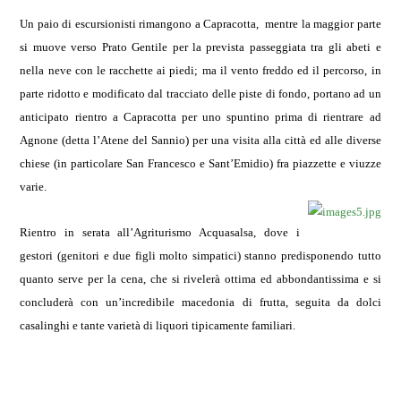
Un paio di escursionisti rimangono a Capracotta,
mentre la maggior parte
si muove verso Prato Gentile per la prevista passeggiata tra gli abeti e
nella neve con le racchette ai piedi; ma il vento freddo ed il percorso, in
parte ridotto e modificato dal tracciato delle piste di fondo, portano ad un
anticipato rientro a Capracotta per uno spuntino prima di rientrare ad
Agnone (detta l’Atene del Sannio) per una visita alla città ed alle diverse
chiese (in particolare San Francesco e Sant’Emidio) fra piazzette e viuzze
varie.
Rientro in serata all’Agriturismo Acquasalsa, dove i
gestori (genitori e due figli molto simpatici) stanno predisponendo tutto
quanto serve per la cena, che si rivelerà ottima ed abbondantissima e si
concluderà con un’incredibile macedonia di frutta, seguita da dolci
casalinghi e tante varietà di liquori tipicamente familiari.