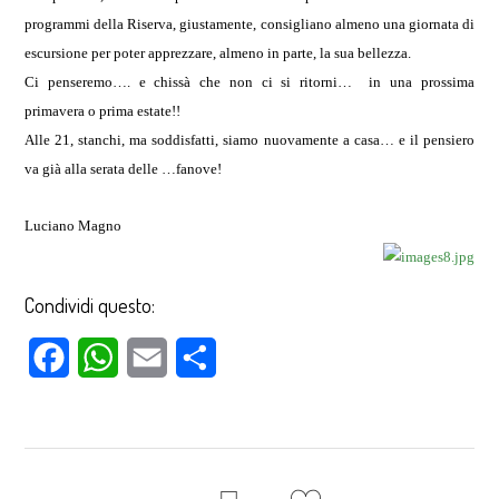
programmi della Riserva, giustamente, consigliano almeno una giornata di
escursione per poter apprezzare, almeno in parte, la sua bellezza.
Ci penseremo…. e chissà che non ci si ritorni…
in una prossima
primavera o prima estate!!
Alle 21, stanchi, ma soddisfatti, siamo nuovamente a casa… e il pensiero
va già alla serata delle …fanove!
Luciano Magno
Condividi questo:
Facebook
WhatsApp
Email
Condividi