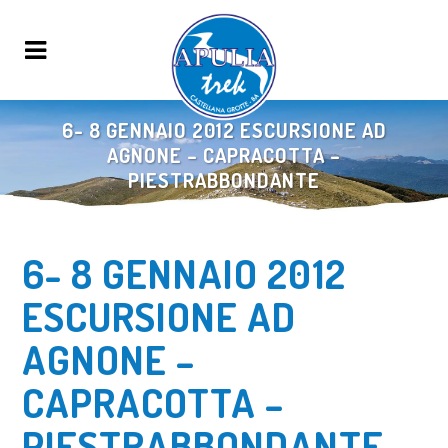
6- 8 GENNAIO 2012 ESCURSIONE AD
AGNONE – CAPRACOTTA –
PIESTRABBONDANTE
6- 8 GENNAIO 2012
ESCURSIONE AD
AGNONE –
CAPRACOTTA –
PIESTRABBONDANTE