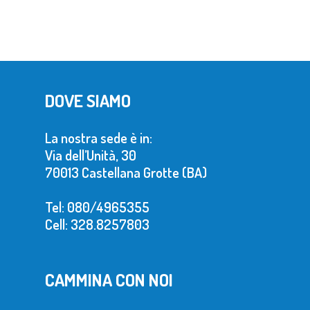
DOVE SIAMO
La nostra sede è in:
Via dell’Unità, 30
70013 Castellana Grotte (BA)
Tel: 080/4965355
Cell: 328.8257803
CAMMINA CON NOI