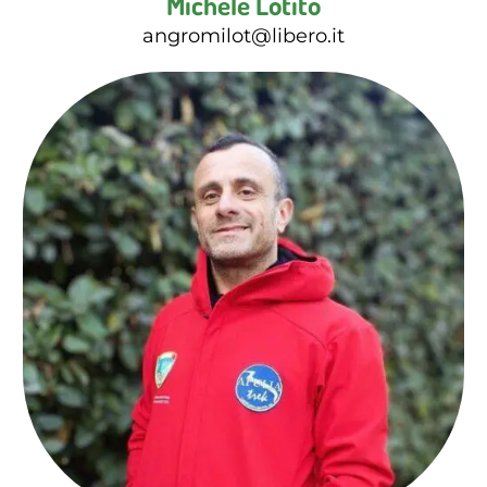
Michele Lotito
angromilot@libero.it