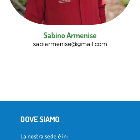
Sabino Armenise
sabiarmenise@gmail.com
DOVE SIAMO
La nostra sede è in: