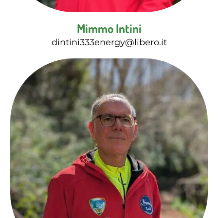
Mimmo Intini
dintini333energy@libero.it