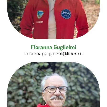
Floranna Guglielmi
florannaguglielmi@libero.it